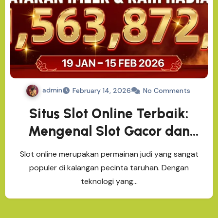
admin
February 14, 2026
No Comments
Situs Slot Online Terbaik:
Mengenal Slot Gacor dan
Pragmatic Play di Indobet
Slot online merupakan permainan judi yang sangat
populer di kalangan pecinta taruhan. Dengan
teknologi yang…