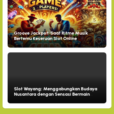
Groove Jackpot: Saat Ritme Musik
Bertemu Keseruan Slot Online
Slot Wayang: Menggabungkan Budaya
Nusantara dengan Sensasi Bermain
Modern