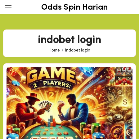
Skip
Odds Spin Harian
to
content
indobet login
Home
indobet login