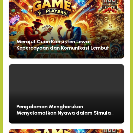
Merajut Cuan Konsisten Lewat
Kepercayaan dan Komunikasi Lembut
Kolom Kepercayaan Cuan 10 Mei 2026
Pengalaman Mengharukan
Menyelamatkan Nyawa dalam Simulasi
Digital