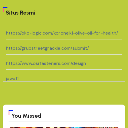
Situs Resmi
https://oko-logic.com/koroneiki-olive-oil-for-health/
https://grubstreetgrackle.com/submit/
https://www.osrfasteners.com/design
jawa11
https://sunshineregionaaca.org/
bento11
You Missed
https://www.geocities.ws/cenat/joker11/