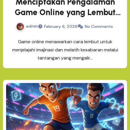
Menciptakan Pengalaman
Game Online yang Lembut
dan Penuh Makna di Jawa11
admin
February 6, 2026
No Comments
Game online menawarkan cara lembut untuk
menjelajahi imajinasi dan melatih kesabaran melalui
tantangan yang mengalir…