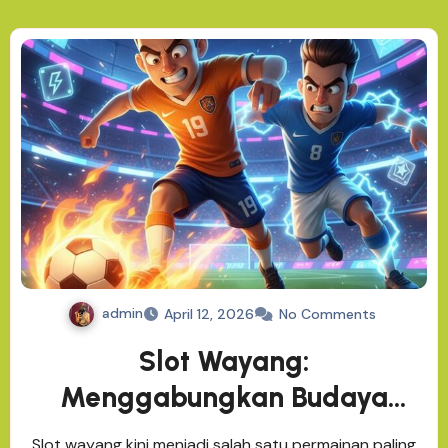
admin
April 12, 2026
No Comments
Slot Wayang:
Menggabungkan Budaya
Nusantara dengan Sensasi
Slot wayang kini menjadi salah satu permainan paling