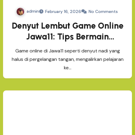
admin
February 16, 2026
No Comments
Denyut Lembut Game Online
Jawa11: Tips Bermain
Edukatif yang Mengalir Batin
Game online di Jawa11 seperti denyut nadi yang
halus di pergelangan tangan, mengalirkan pelajaran
ke…