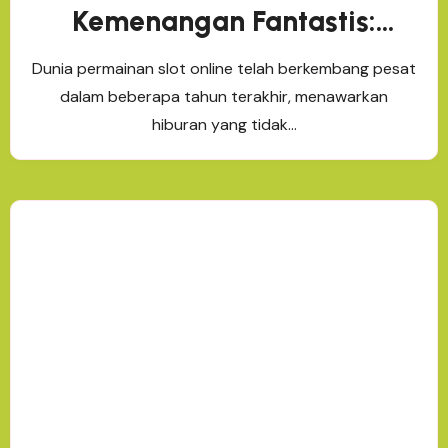
Kemenangan Fantastis:
Cerita Pengalaman di Joker11
Dunia permainan slot online telah berkembang pesat
dalam beberapa tahun terakhir, menawarkan
hiburan yang tidak…