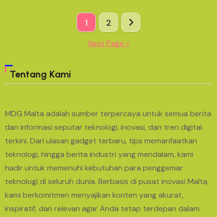
Posts
1
2
pagination
Next Page »
Tentang Kami
MDG Malta adalah sumber terpercaya untuk semua berita
dan informasi seputar teknologi, inovasi, dan tren digital
terkini. Dari ulasan gadget terbaru, tips memanfaatkan
teknologi, hingga berita industri yang mendalam, kami
hadir untuk memenuhi kebutuhan para penggemar
teknologi di seluruh dunia. Berbasis di pusat inovasi Malta,
kami berkomitmen menyajikan konten yang akurat,
inspiratif, dan relevan agar Anda tetap terdepan dalam