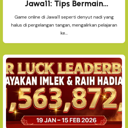
Jawa11: Tips Bermain
Edukatif yang Mengalir Batin
Game online di Jawa11 seperti denyut nadi yang
halus di pergelangan tangan, mengalirkan pelajaran
ke…