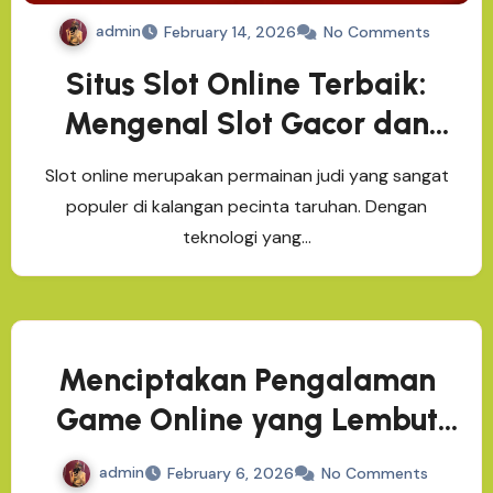
admin
February 14, 2026
No Comments
Situs Slot Online Terbaik:
Mengenal Slot Gacor dan
Pragmatic Play di Indobet
Slot online merupakan permainan judi yang sangat
populer di kalangan pecinta taruhan. Dengan
teknologi yang…
Menciptakan Pengalaman
Game Online yang Lembut
dan Penuh Makna di Jawa11
admin
February 6, 2026
No Comments