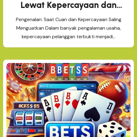
Lewat Kepercayaan dan
Komunikasi Lembut Kolom
Pengenalan: Saat Cuan dan Kepercayaan Saling
Kepercayaan Cuan 10 Mei
Menguatkan Dalam banyak pengalaman usaha,
2026
kepercayaan pelanggan terbukti menjadi…