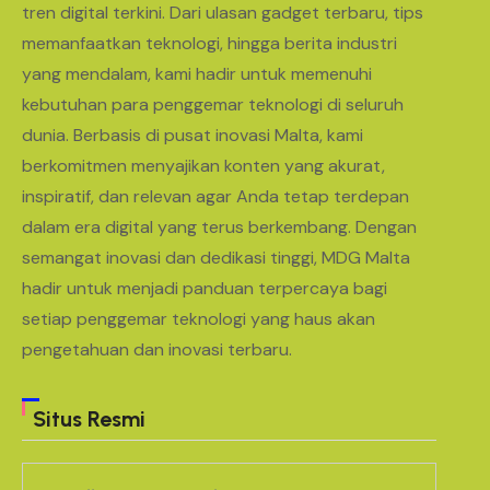
tren digital terkini. Dari ulasan gadget terbaru, tips
memanfaatkan teknologi, hingga berita industri
yang mendalam, kami hadir untuk memenuhi
kebutuhan para penggemar teknologi di seluruh
dunia. Berbasis di pusat inovasi Malta, kami
berkomitmen menyajikan konten yang akurat,
inspiratif, dan relevan agar Anda tetap terdepan
dalam era digital yang terus berkembang. Dengan
semangat inovasi dan dedikasi tinggi, MDG Malta
hadir untuk menjadi panduan terpercaya bagi
setiap penggemar teknologi yang haus akan
pengetahuan dan inovasi terbaru.
Situs Resmi