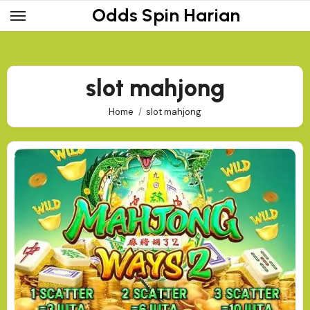
Skip
Odds Spin Harian
to
content
slot mahjong
Home
slot mahjong