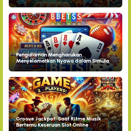
Kolom Kepercayaan Cuan 10 Mei 2026
Pengalaman Mengharukan
Menyelamatkan Nyawa dalam Simulasi
Digital
Groove Jackpot: Saat Ritme Musik
Bertemu Keseruan Slot Online