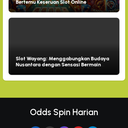
Bertemu Keseruan Slot Online
Slot Wayang: Menggabungkan Budaya
Nusantara dengan Sensasi Bermain
Modern
Odds Spin Harian