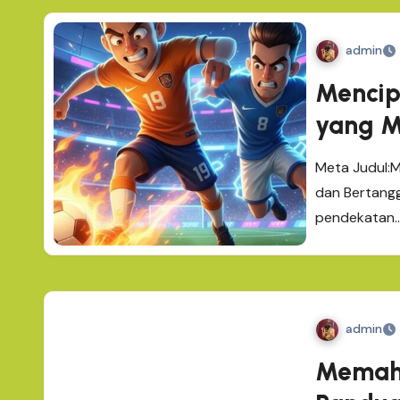
admin
Mencip
yang 
Bertan
Meta Judul:
dan Bertang
pendekatan
admin
Memaha