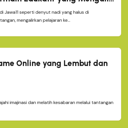
di Jawa11 seperti denyut nadi yang halus di
tangan, mengalirkan pelajaran ke…
me Online yang Lembut dan
ahi imajinasi dan melatih kesabaran melalui tantangan