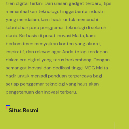
tren digital terkini. Dari ulasan gadget terbaru, tips
memanfaatkan teknologi, hingga berita industri
yang mendalam, kami hadir untuk memenuhi
kebutuhan para penggemar teknologi di seluruh
dunia. Berbasis di pusat inovasi Malta, kami
berkomitmen menyajikan konten yang akurat,
inspiratif, dan relevan agar Anda tetap terdepan
dalam era digital yang terus berkembang. Dengan
semangat inovasi dan dedikasi tinggi, MDG Malta
hadir untuk menjadi panduan terpercaya bagi
setiap penggemar teknologi yang haus akan
pengetahuan dan inovasi terbaru.
Situs Resmi