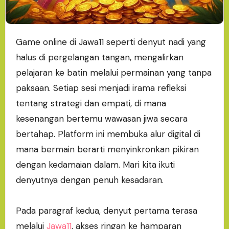
Game online di Jawa11 seperti denyut nadi yang
halus di pergelangan tangan, mengalirkan
pelajaran ke batin melalui permainan yang tanpa
paksaan. Setiap sesi menjadi irama refleksi
tentang strategi dan empati, di mana
kesenangan bertemu wawasan jiwa secara
bertahap. Platform ini membuka alur digital di
mana bermain berarti menyinkronkan pikiran
dengan kedamaian dalam. Mari kita ikuti
denyutnya dengan penuh kesadaran.
Pada paragraf kedua, denyut pertama terasa
melalui
Jawa11
, akses ringan ke hamparan