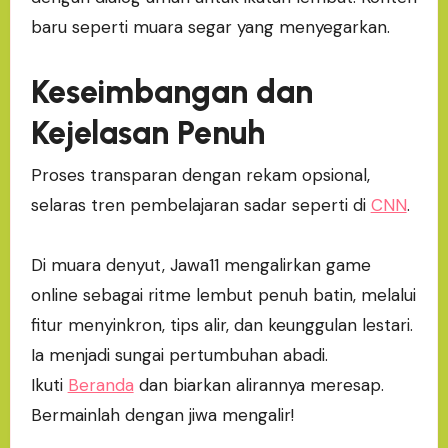
baru seperti muara segar yang menyegarkan.
Keseimbangan dan
Kejelasan Penuh
Proses transparan dengan rekam opsional,
selaras tren pembelajaran sadar seperti di
CNN
.
Di muara denyut, Jawa11 mengalirkan game
online sebagai ritme lembut penuh batin, melalui
fitur menyinkron, tips alir, dan keunggulan lestari.
Ia menjadi sungai pertumbuhan abadi.
Ikuti
Beranda
dan biarkan alirannya meresap.
Bermainlah dengan jiwa mengalir!