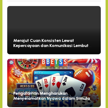
https://www.geocities.ws/cenat/joker11/
Merajut Cuan Konsisten Lewat
Kepercayaan dan Komunikasi Lembut
Kolom Kepercayaan Cuan 10 Mei 2026
Pengalaman Mengharukan
Menyelamatkan Nyawa dalam Simulasi
Digital