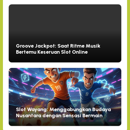
Groove Jackpot: Saat Ritme Musik
Bertemu Keseruan Slot Online
Slot Wayang: Menggabungkan Budaya
Nusantara dengan Sensasi Bermain
Modern