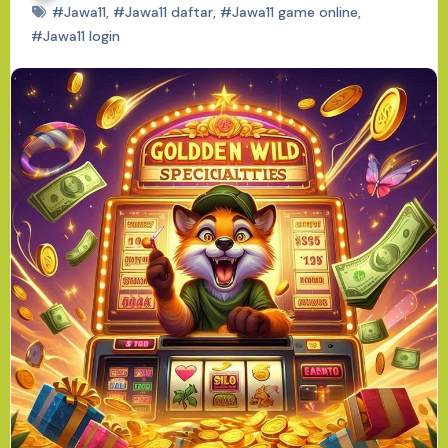
#Jawa11
,
#Jawa11 daftar
,
#Jawa11 game online
,
#Jawa11 login