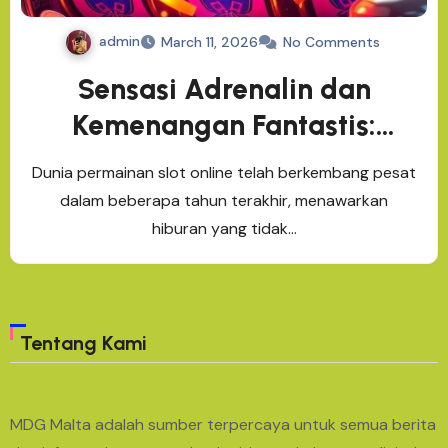
admin
March 11, 2026
No Comments
Sensasi Adrenalin dan
Kemenangan Fantastis:
Cerita Pengalaman di Joker11
Dunia permainan slot online telah berkembang pesat
dalam beberapa tahun terakhir, menawarkan
hiburan yang tidak…
Tentang Kami
MDG Malta adalah sumber terpercaya untuk semua berita