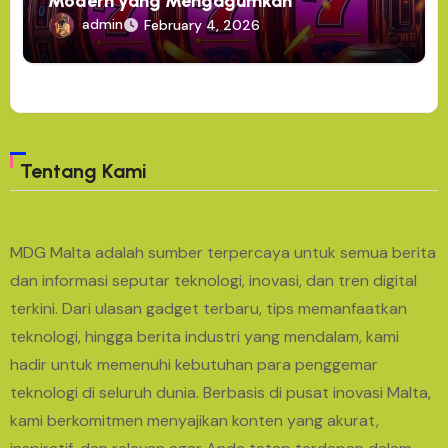
Modern yang Mengagumkan
admin
February 4, 2026
Tentang Kami
MDG Malta adalah sumber terpercaya untuk semua berita
dan informasi seputar teknologi, inovasi, dan tren digital
terkini. Dari ulasan gadget terbaru, tips memanfaatkan
teknologi, hingga berita industri yang mendalam, kami
hadir untuk memenuhi kebutuhan para penggemar
teknologi di seluruh dunia. Berbasis di pusat inovasi Malta,
kami berkomitmen menyajikan konten yang akurat,