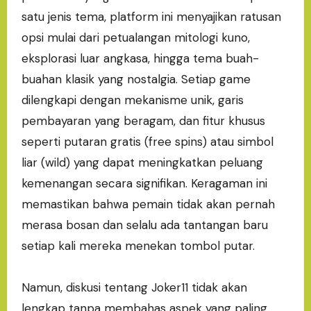
satu jenis tema, platform ini menyajikan ratusan
opsi mulai dari petualangan mitologi kuno,
eksplorasi luar angkasa, hingga tema buah-
buahan klasik yang nostalgia. Setiap game
dilengkapi dengan mekanisme unik, garis
pembayaran yang beragam, dan fitur khusus
seperti putaran gratis (free spins) atau simbol
liar (wild) yang dapat meningkatkan peluang
kemenangan secara signifikan. Keragaman ini
memastikan bahwa pemain tidak akan pernah
merasa bosan dan selalu ada tantangan baru
setiap kali mereka menekan tombol putar.
Namun, diskusi tentang Joker11 tidak akan
lengkap tanpa membahas aspek yang paling