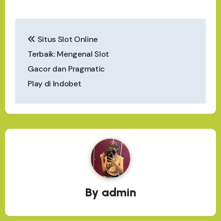
Post
Situs Slot Online
navigation
Terbaik: Mengenal Slot
Gacor dan Pragmatic
Play di Indobet
By
admin