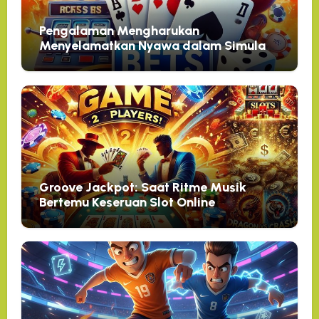
Pengalaman Mengharukan
Menyelamatkan Nyawa dalam Simulasi
Digital
Groove Jackpot: Saat Ritme Musik
Bertemu Keseruan Slot Online