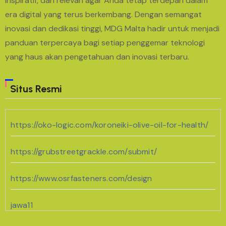
inspiratif, dan relevan agar Anda tetap terdepan dalam
era digital yang terus berkembang. Dengan semangat
inovasi dan dedikasi tinggi, MDG Malta hadir untuk menjadi
panduan terpercaya bagi setiap penggemar teknologi
yang haus akan pengetahuan dan inovasi terbaru.
Situs Resmi
https://oko-logic.com/koroneiki-olive-oil-for-health/
https://grubstreetgrackle.com/submit/
https://www.osrfasteners.com/design
jawa11