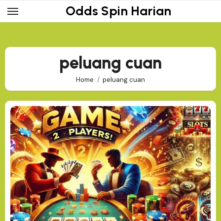
Skip
Odds Spin Harian
to
content
peluang cuan
Home
peluang cuan