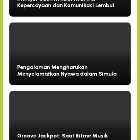
Kepercayaan dan Komunikasi Lembut
Kolom Kepercayaan Cuan 10 Mei 2026
Pengalaman Mengharukan
Menyelamatkan Nyawa dalam Simulasi
Digital
Groove Jackpot: Saat Ritme Musik