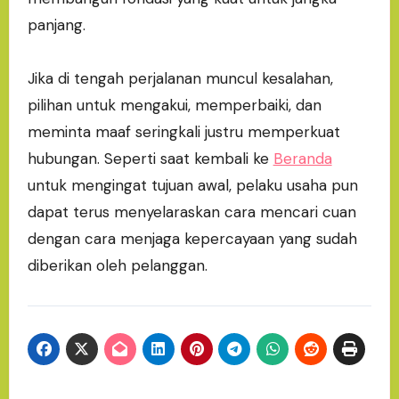
panjang.
Jika di tengah perjalanan muncul kesalahan,
pilihan untuk mengakui, memperbaiki, dan
meminta maaf seringkali justru memperkuat
hubungan. Seperti saat kembali ke
Beranda
untuk mengingat tujuan awal, pelaku usaha pun
dapat terus menyelaraskan cara mencari cuan
dengan cara menjaga kepercayaan yang sudah
diberikan oleh pelanggan.