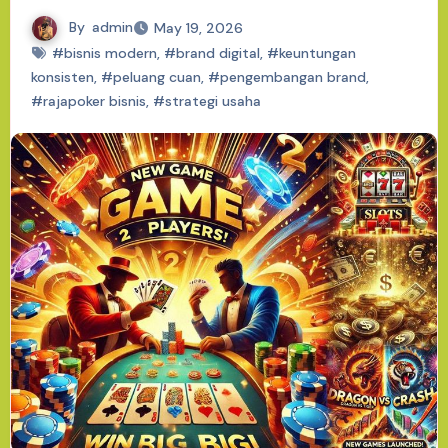
By
admin
May 19, 2026
#bisnis modern
,
#brand digital
,
#keuntungan
konsisten
,
#peluang cuan
,
#pengembangan brand
,
#rajapoker bisnis
,
#strategi usaha