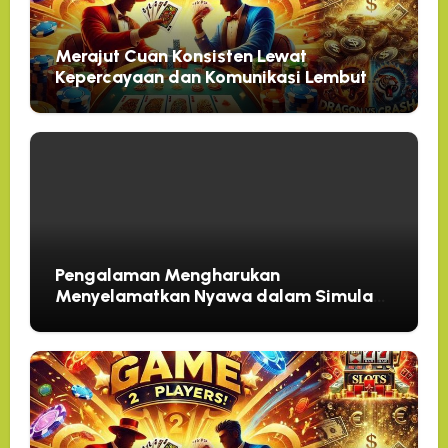
Merajut Cuan Konsisten Lewat
Kepercayaan dan Komunikasi Lembut
Kolom Kepercayaan Cuan 10 Mei 2026
Pengalaman Mengharukan
Menyelamatkan Nyawa dalam Simulasi
Digital