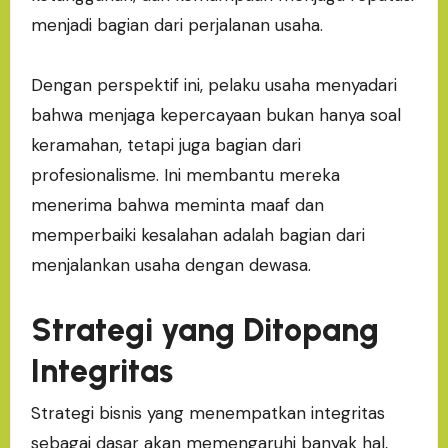
menjadi bagian dari perjalanan usaha.
Dengan perspektif ini, pelaku usaha menyadari
bahwa menjaga kepercayaan bukan hanya soal
keramahan, tetapi juga bagian dari
profesionalisme. Ini membantu mereka
menerima bahwa meminta maaf dan
memperbaiki kesalahan adalah bagian dari
menjalankan usaha dengan dewasa.
Strategi yang Ditopang
Integritas
Strategi bisnis yang menempatkan integritas
sebagai dasar akan memengaruhi banyak hal,