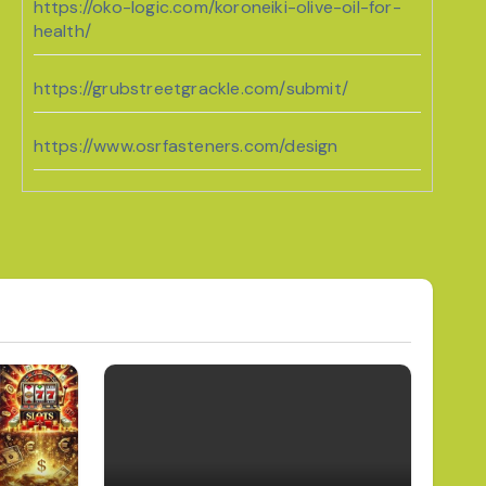
https://oko-logic.com/koroneiki-olive-oil-for-
health/
https://grubstreetgrackle.com/submit/
https://www.osrfasteners.com/design
jawa11
https://sunshineregionaaca.org/
bento11
https://www.geocities.ws/cenat/joker11/