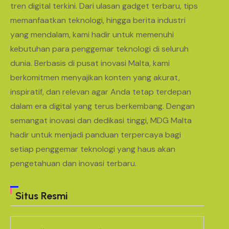
tren digital terkini. Dari ulasan gadget terbaru, tips
memanfaatkan teknologi, hingga berita industri
yang mendalam, kami hadir untuk memenuhi
kebutuhan para penggemar teknologi di seluruh
dunia. Berbasis di pusat inovasi Malta, kami
berkomitmen menyajikan konten yang akurat,
inspiratif, dan relevan agar Anda tetap terdepan
dalam era digital yang terus berkembang. Dengan
semangat inovasi dan dedikasi tinggi, MDG Malta
hadir untuk menjadi panduan terpercaya bagi
setiap penggemar teknologi yang haus akan
pengetahuan dan inovasi terbaru.
Situs Resmi